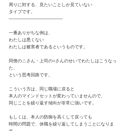
周りに対する、見たいことしか見ていない
タイプです。
————————————-
一番ありがちな例は、
わたしは悪くない
わたしは被害者であるというものです。
同僚の△さん・上司の○さんのせいでわたしはこうなっ
た、
という思考回路です。
こういう方は、同じ職場に戻ると
本人のマインドセットが変わっていませんので、
同じことを繰り返す傾向が非常に強いです。
もしくは、本人の防御を高くして戻っても
時間の問題で、休職を繰り返してしまうことになりま
す。