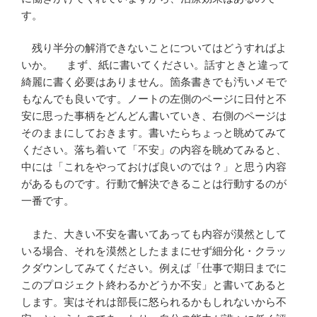
す。
残り半分の解消できないことについてはどうすればよ
いか。 まず、紙に書いてください。話すときと違って
綺麗に書く必要はありません。箇条書きでも汚いメモで
もなんでも良いです。ノートの左側のページに日付と不
安に思った事柄をどんどん書いていき、右側のページは
そのままにしておきます。書いたらちょっと眺めてみて
ください。落ち着いて「不安」の内容を眺めてみると、
中には「これをやっておけば良いのでは？」と思う内容
があるものです。行動で解決できることは行動するのが
一番です。
また、大きい不安を書いてあっても内容が漠然として
いる場合、それを漠然としたままにせず細分化・クラッ
クダウンしてみてください。例えば「仕事で期日までに
このプロジェクト終わるかどうか不安」と書いてあると
します。実はそれは部長に怒られるかもしれないから不