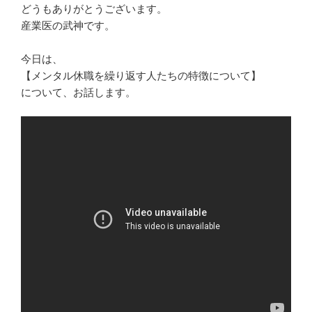
どうもありがとうございます。
産業医の武神です。
今日は、
【メンタル休職を繰り返す人たちの特徴について】
について、お話します。