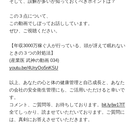
そして、誤解が多いが知っておくべきポイントは？
この３点について、
この動画でしぼってお話ししています。
ぜひ、ご視聴ください。
【年収3000万稼ぐ人が行っている、頭が冴えて眠れない
ときの３つの対処法】
(産業医 武神の動画 034)
youtu.be/4UryOo5nKSU
以上、あなたの心と体の健康管理と自己成長と、あなた
の会社の安全衛生管理にも、ご活用いただけると幸いで
す。
コメント、ご質問等、お待ちしております。
bit.ly/jw17lT
全てしっかり、読ませていただいております。ご質問に
は、真剣にお答えさせていただきます。