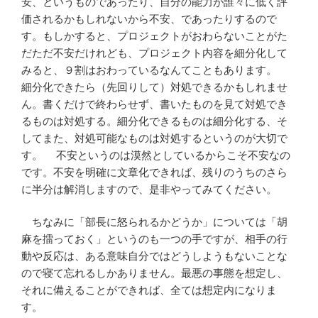
安、というものであったり、自分の能力が誰々に低く評
価されるかもしれないから不安、であったりするので
す。もしかすると、プロジェクトがおわらないことがた
だただ不安だけれども、プロジェクト内容を細分化して
みると、９割はおわっているなんてこともあります。
細分化できたら（先回りして）対処できるかもしれませ
ん。書くだけで終わらせず、書いたものを見て対処でき
るものは対処する。細分化できるものは細分化する、そ
してまた、対処可能なものは対処するというのが大切で
す。 不安というのは漠然としているからこそ不安なの
です。不安を明確に文章化できれば、残りのうちのさら
に半分は解消しますので、是非やってみてください。
ちなみに「部長に怒られるかどうか」については「胡
麻を擂っておく」というのも一つの手ですが、相手の行
動や反応は、ある意味自分ではどうしようもないことな
ので寝て忘れるしかありません。最悪の事態を想定し、
それに備えることができれば、全ては想定内になりま
す。