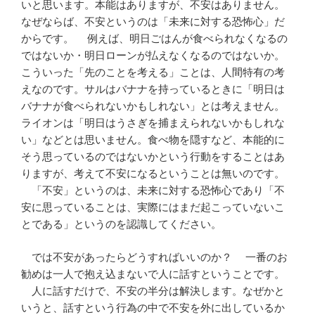
いと思います。本能はありますが、不安はありません。
なぜならば、不安というのは「未来に対する恐怖心」だ
からです。 例えば、明日ごはんが食べられなくなるの
ではないか・明日ローンが払えなくなるのではないか。
こういった「先のことを考える」ことは、人間特有の考
えなのです。サルはバナナを持っているときに「明日は
バナナが食べられないかもしれない」とは考えません。
ライオンは「明日はうさぎを捕まえられないかもしれな
い」などとは思いません。食べ物を隠すなど、本能的に
そう思っているのではないかという行動をすることはあ
りますが、考えて不安になるということは無いのです。
「不安」というのは、未来に対する恐怖心であり「不
安に思っていることは、実際にはまだ起こっていないこ
とである」というのを認識してください。
では不安があったらどうすればいいのか？ 一番のお
勧めは一人で抱え込まないで人に話すということです。
人に話すだけで、不安の半分は解決します。なぜかと
いうと、話すという行為の中で不安を外に出しているか