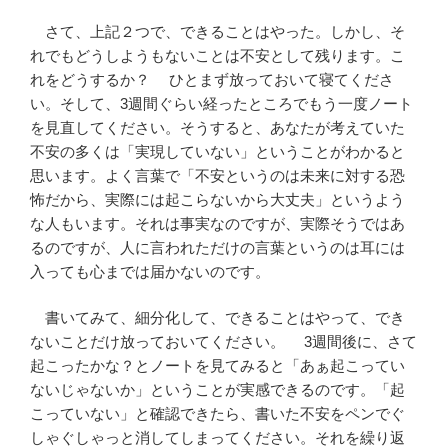
さて、上記２つで、できることはやった。しかし、そ
れでもどうしようもないことは不安として残ります。こ
れをどうするか？ ひとまず放っておいて寝てくださ
い。そして、3週間ぐらい経ったところでもう一度ノート
を見直してください。そうすると、あなたが考えていた
不安の多くは「実現していない」ということがわかると
思います。よく言葉で「不安というのは未来に対する恐
怖だから、実際には起こらないから大丈夫」というよう
な人もいます。それは事実なのですが、実際そうではあ
るのですが、人に言われただけの言葉というのは耳には
入っても心までは届かないのです。
書いてみて、細分化して、できることはやって、でき
ないことだけ放っておいてください。 3週間後に、さて
起こったかな？とノートを見てみると「あぁ起こってい
ないじゃないか」ということが実感できるのです。「起
こっていない」と確認できたら、書いた不安をペンでぐ
しゃぐしゃっと消してしまってください。それを繰り返