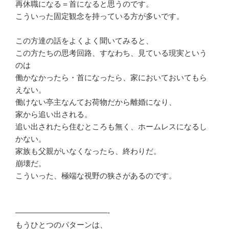
再休職になる＝首になると思うのです。
こういった固定観念を持っている方が多いです。
この方達の話をよくよく聞いてみると、
この方たちの思考回路、すなわち、見ている現実という
のは
働かなかったら・首になったら、家においておいてもら
えない。
働けない亭主なんてお荷物だから離婚になり、
家から追い出される。
追い出されたら住むところも無く、ホームレスになるし
かない。
家族も父親がいなくなったら、終わりだ。
崩壊だ。
こういった、極端な視野の狭さがあるのです。
————————————-
もうひとつのパターンは、