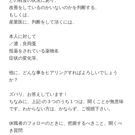
どの程度の状況にあり、
改善をしているのかいないのかを判断する、
もしくは、
産業医に、判断をして頂くには、
本人に対して
／濃，良囘戞
投薬をされている薬物名
症状の変化等、
他に、どんな事をヒアリングすればよろしいでしょう
か？
ズバリ、お答えしています！
ちなみに、上記-の３つのうち１つは、聞くことが無意味
です。わからない方は、かならず、ご視聴下さい。
休職者のフォローのときに、把握するべきこと、聞くべ
き質問