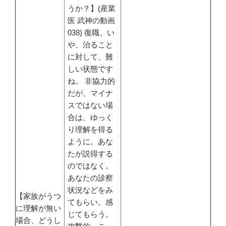
うか？】(産業
医 武神の動画
038) 復職、い
や、治ること
に対して、難
しい状態です
ね。 非協力的
だが、マイナ
スではない場
合は、ゆっく
り理解を得る
ように。あな
たが説得する
のではなく。
あなたの診察
状況などをみ
【家族がうつ
てもらい。感
に理解が無い
じてもらう。
場合、どうし