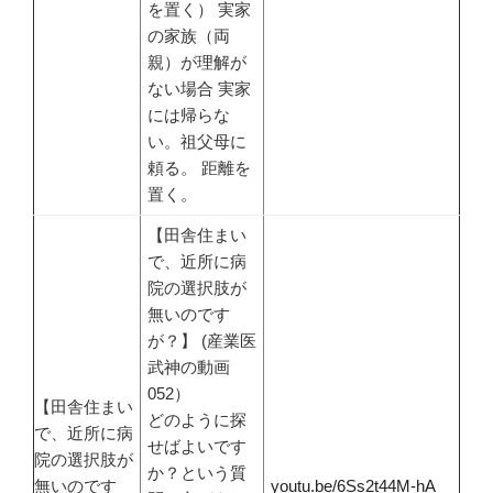
を置く） 実家
の家族（両
親）が理解が
ない場合 実家
には帰らな
い。祖父母に
頼る。 距離を
置く。
【田舎住まい
で、近所に病
院の選択肢が
無いのです
が？】 (産業医
武神の動画
052）
【田舎住まい
どのように探
で、近所に病
せばよいです
院の選択肢が
か？という質
無いのです
youtu.be/6Ss2t44M-hA