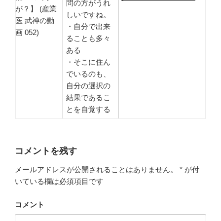
問の方がうれ
が？】 (産業
しいですね。
医 武神の動
・自分で出来
画 052)
ることも多々
ある
・そこに住ん
でいるのも、
自分の選択の
結果であるこ
とを自覚する
コメントを残す
メールアドレスが公開されることはありません。
*
が付
いている欄は必須項目です
コメント