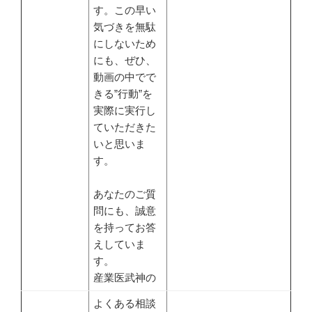
す。この早い
気づきを無駄
にしないため
にも、ぜひ、
動画の中でで
きる”行動”を
実際に実行し
ていただきた
いと思いま
す。
あなたのご質
問にも、誠意
を持ってお答
えしていま
す。
産業医武神の
よくある相談