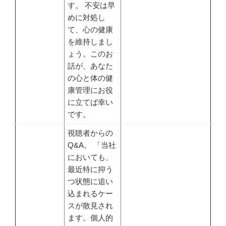
す。 不安は早
めに対処し
て、心の健康
を維持しまし
ょう。このお
話が、あなた
の心と体の健
康管理にお役
に立てば幸い
です。
視聴者からの
Q&A。 「当社
においても、
最近特に抑う
つ状態に追い
込まれるケー
スが散見され
ます。個人的