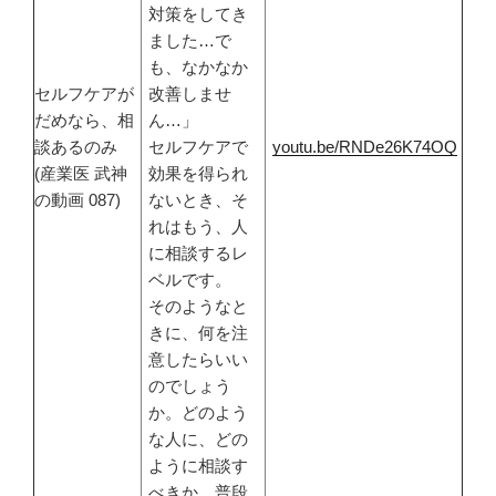
対策をしてき
ました…で
も、なかなか
セルフケアが
改善しませ
だめなら、相
ん…」
談あるのみ
セルフケアで
youtu.be/RNDe26K74OQ
(産業医 武神
効果を得られ
の動画 087)
ないとき、そ
れはもう、人
に相談するレ
ベルです。
そのようなと
きに、何を注
意したらいい
のでしょう
か。どのよう
な人に、どの
ように相談す
べきか。普段