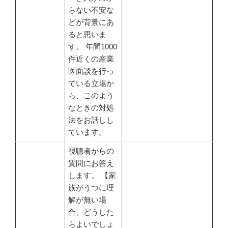
らない不安な
どが背景にあ
ると思いま
す。 年間1000
件近くの産業
医面談を行っ
ている立場か
ら、このよう
なときの対処
法をお話しし
ています。
視聴者からの
質問にお答え
します。 【家
族がうつに理
解が無い場
合、どうした
らよいでしょ