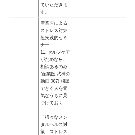
ていただきま
す。
産業医による
ストレス対策
超実践的セミ
ナー
11. セルフケア
がだめなら、
相談あるのみ
(産業医 武神の
動画 087) 相談
できる人を元
気なうちに見
つけておく
「様々なメン
タルヘルス対
策、ストレス