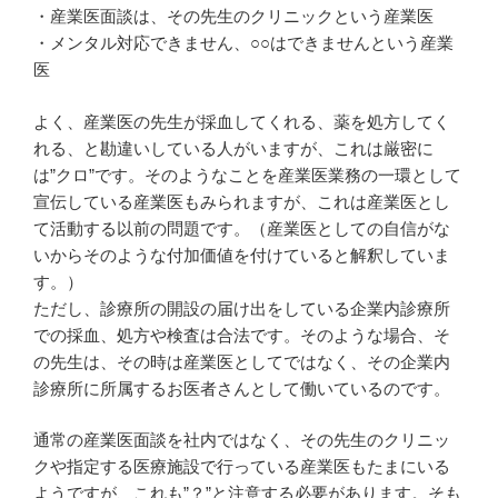
・産業医面談は、その先生のクリニックという産業医
・メンタル対応できません、○○はできませんという産業
医
よく、産業医の先生が採血してくれる、薬を処方してく
れる、と勘違いしている人がいますが、これは厳密に
は”クロ”です。そのようなことを産業医業務の一環として
宣伝している産業医もみられますが、これは産業医とし
て活動する以前の問題です。（産業医としての自信がな
いからそのような付加価値を付けていると解釈していま
す。）
ただし、診療所の開設の届け出をしている企業内診療所
での採血、処方や検査は合法です。そのような場合、そ
の先生は、その時は産業医としてではなく、その企業内
診療所に所属するお医者さんとして働いているのです。
通常の産業医面談を社内ではなく、その先生のクリニッ
クや指定する医療施設で行っている産業医もたまにいる
ようですが、これも”？”と注意する必要があります。そも