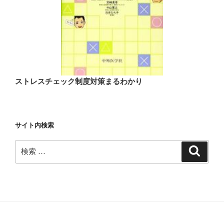
ストレスチェック制度対策まるわかり
サイト内検索
検
検
索
索: