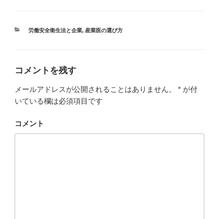
カ
労働安全衛生法と企業
,
産業医の選び方
テ
ゴ
リ
ー
コメントを残す
メールアドレスが公開されることはありません。
*
が付
いている欄は必須項目です
コメント