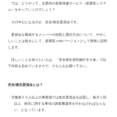
では、どうやって、企業内の産業保健サービス（産業医システ
ム）をやっていくのでしょう？
その中心になるのが、安全
/
衛生委員会です。
委員会を構成するメンバーの役割と選任方法について、
ややこ
しいことは抜きにして、産業医
.com
バージョンとして簡単に説明
します。
詳しいことを知りたい人は、「安全衛生規則施行令９条」で以
下内容を定めていますので、そちらをお調べ下さい。
安全
/
衛生委員会とは？
・労働者５０人以上の事業場では衛生委員会を設置し、毎月１回
以上、衛生に関する事項の調査審議等を行わなければならな
い、となっています。