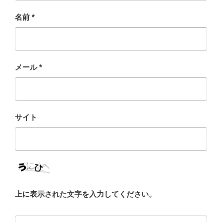
名前
*
メール
*
サイト
上に表示された文字を入力してください。