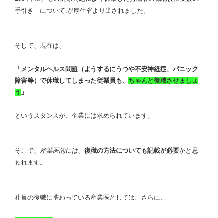
手引き
について
.
が厚生省より出されました。
そして、現在は、
「メンタルヘルス問題（ようするにうつや不安神経症、パニック
障害等）で休職してしまった従業員も、
ちゃんと復職させましょ
う
」
というスタンスが、企業には求められています。
そこで、
産業医的には
、
復職の方法についても記載が必要
かと思
われます。
社員の復職に携わっている産業医としては、さらに、