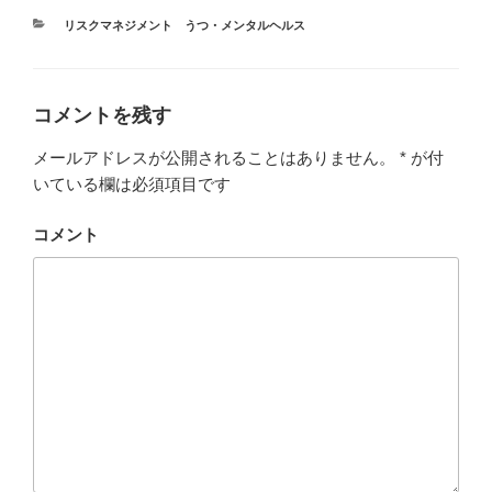
カ
リスクマネジメント うつ・メンタルヘルス
テ
ゴ
リ
ー
コメントを残す
メールアドレスが公開されることはありません。
*
が付
いている欄は必須項目です
コメント