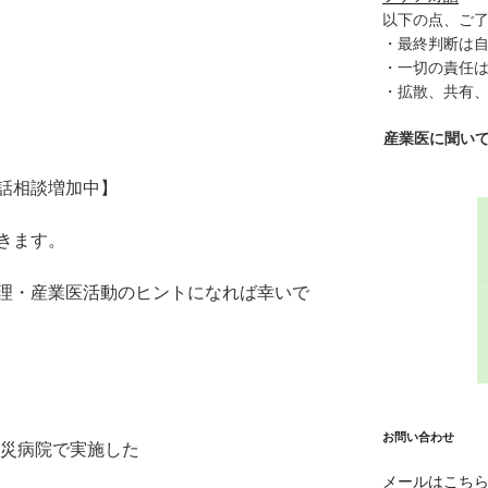
以下の点、ご
・最終判断は
・一切の責任
・拡散、共有
産業医に聞い
話相談増加中】
きます。
理・産業医活動のヒントになれば幸いで
お問い合わせ
労災病院で実施した
メールはこち