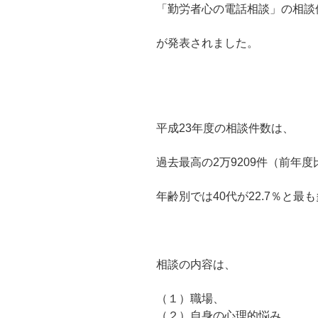
「勤労者心の電話相談」の相談
が発表されました。
平成23年度の相談件数は、
過去最高の2万9209件（前年度
年齢別では40代が22.7％と最
相談の内容は、
（１）職場、
（２）自身の心理的悩み、