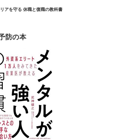
リアを守る 休職と復職の教科書
予防の本