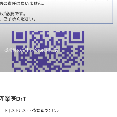
ば、従業員の身体と心の健康の実
T産業医DrT
ノート｜ストレス・不安に気づくセル