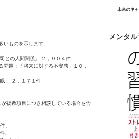
未来のキャ
メンタル
多いものを示します。
司との人間関係」 ２，９０４件
る問題：「将来に対する不安感」１０，
眠」 ２，１７１件
人が複数項目につき相談している場合を含
4件、
5件、