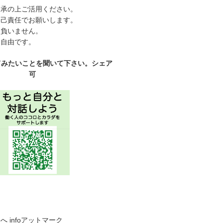
了承の上ご活用ください。
自己責任でお願いします。
は負いません。
、自由です。
てみたいことを聞いて下さい。シェア
可
らへ
infoアットマーク