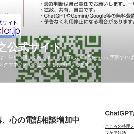
之公式サイト
は、決して難しくありません。 正しい知識を持って実践すれ
スクマネジメントとしてもお役に立ちます。
ChatGP
構、心の電話相談増加中
こころの整理
フケア対話