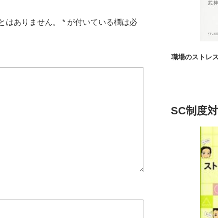
とはありません。
*
が付いている欄は必
職場のストレ
SC制度