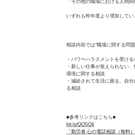
「その他の職場における人間関
いずれも昨年度より増加してい
相談内容では“職場に関する問題
・パワーハラスメントを受ける
・新しい仕事が覚えられない、
環境に関する相談
・減給されて生活に困る、自分
る相談
■参考リンクはこちら■
bit.ly/QQSQIj
「勤労者 心の電話相談（無料