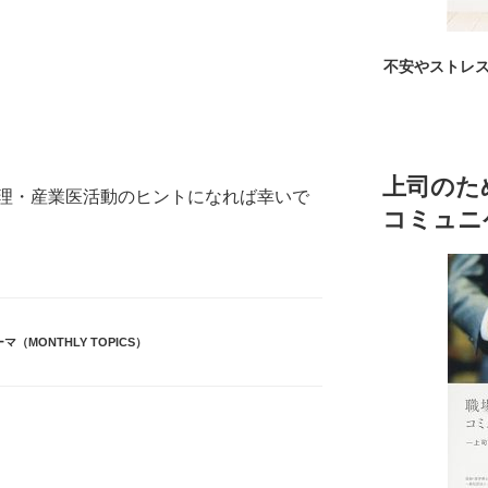
不安やストレ
上司のた
理・産業医活動のヒントになれば幸いで
コミュニ
（MONTHLY TOPICS）