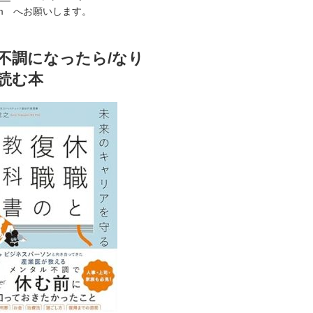
i.com へお願いします。
不調になったら/なり
読む本