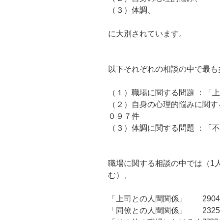
（３）体調、
に大別されています。
以下それぞれの相談の中で最も
（１）職場に関する問題 ：「上
（２）自身の心理的悩みに関す
０９７件
（３）体調に関する問題 ：「不
職場に関する相談の中では（1
む）、
「上司との人間関係」 290
「同僚との人間関係」 232