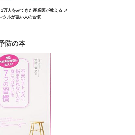
1万人をみてきた産業医が教える メ
ンタルが強い人の習慣
予防の本