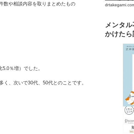
件数や相談内容を取りまとめたもの
drtakegam
メンタル
かけたら
比5.0％増）でした。
も多く、次いで30代、50代とのことです。