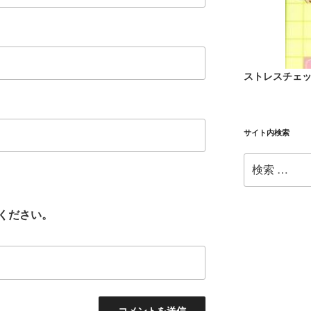
ストレスチェ
サイト内検索
検
索:
ください。