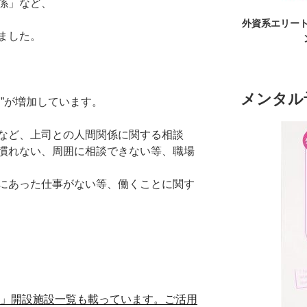
係」など、
外資系エリート
ました。
メンタル
”が増加しています。
など、上司との人間関係に関する相談
慣れない、周囲に相談できない等、職場
にあった仕事がない等、働くことに関す
）」開設施設一覧も載っています。ご活用