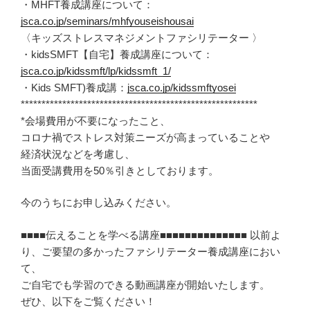
・MHFT養成講座について：
jsca.co.jp/seminars/mhfyouseishousai
〈キッズストレスマネジメントファシリテーター 〉
・kidsSMFT【自宅】養成講座について：
jsca.co.jp/kidssmft/lp/kidssmft_1/
・Kids SMFT)養成講：
jsca.co.jp/kidssmftyosei
*********************************************************
*会場費用が不要になったこと、
コロナ禍でストレス対策ニーズが高まっていることや
経済状況などを考慮し、
当面受講費用を50％引きとしております。
今のうちにお申し込みください。
■■■■伝えることを学べる講座■■■■■■■■■■■■■■ 以前よ
り、ご要望の多かったファシリテーター養成講座におい
て、
ご自宅でも学習のできる動画講座が開始いたします。
ぜひ、以下をご覧ください！