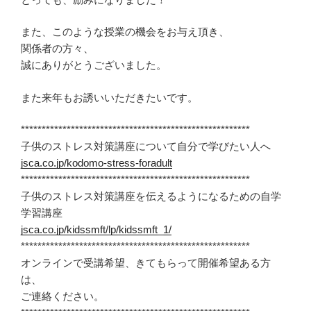
また、このような授業の機会をお与え頂き、
関係者の方々、
誠にありがとうございました。
また来年もお誘いいただきたいです。
*******************************************************
子供のストレス対策講座について自分で学びたい人へ
jsca.co.jp/kodomo-stress-foradult
*******************************************************
子供のストレス対策講座を伝えるようになるための自学
学習講座
jsca.co.jp/kidssmft/lp/kidssmft_1/
*******************************************************
オンラインで受講希望、きてもらって開催希望ある方
は、
ご連絡ください。