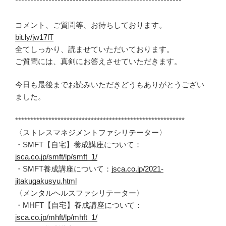
*******************************************************
コメント、ご質問等、お待ちしております。
bit.ly/jw17lT
全てしっかり、読ませていただいております。
ご質問には、真剣にお答えさせていただきます。
今日も最後までお読みいただきどうもありがとうござい
ました。
********************************************************
〈ストレスマネジメントファシリテーター〉
・SMFT【自宅】養成講座について：
jsca.co.jp/smft/lp/smft_1/
・SMFT養成講座について：
jsca.co.jp/2021-
jitakugakusyu.html
〈メンタルヘルスファシリテーター〉
・MHFT【自宅】養成講座について：
jsca.co.jp/mhft/lp/mhft_1/