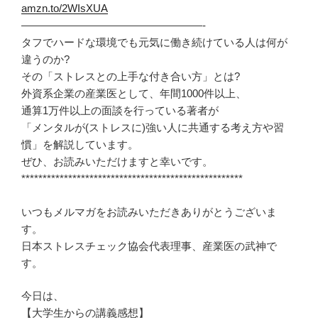
amzn.to/2WIsXUA
—————————————————-
タフでハードな環境でも元気に働き続けている人は何が
違うのか?
その「ストレスとの上手な付き合い方」とは?
外資系企業の産業医として、年間1000件以上、
通算1万件以上の面談を行っている著者が
「メンタルが(ストレスに)強い人に共通する考え方や習
慣」を解説しています。
ぜひ、お読みいただけますと幸いです。
****************************************************
いつもメルマガをお読みいただきありがとうございま
す。
日本ストレスチェック協会代表理事、産業医の武神で
す。
今日は、
【大学生からの講義感想】