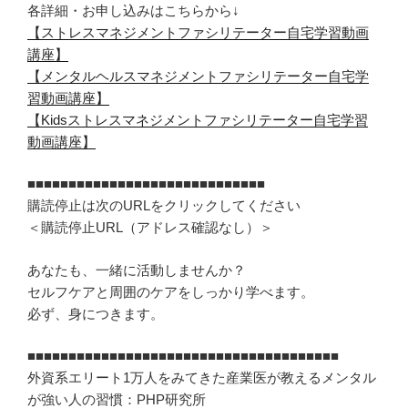
各詳細・お申し込みはこちらから↓
【ストレスマネジメントファシリテーター自宅学習動画
講座】
【メンタルヘルスマネジメントファシリテーター自宅学
習動画講座】
【Kidsストレスマネジメントファシリテーター自宅学習
動画講座】
■■■■■■■■■■■■■■■■■■■■■■■■■■■■■
購読停止は次のURLをクリックしてください
＜購読停止URL（アドレス確認なし）＞
あなたも、一緒に活動しませんか？
セルフケアと周囲のケアをしっかり学べます。
必ず、身につきます。
■■■■■■■■■■■■■■■■■■■■■■■■■■■■■■■■■■■■■■
外資系エリート1万人をみてきた産業医が教える メンタル
が強い人の習慣：PHP研究所