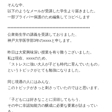
そんな中、
以下のようなメールが受講した学生より届きました。
一部プライバー保護のため編集してコピペします
*******************************************************
公衆衛生学の講義を受講しておりました、
神戸大学医学部3年のxxxxと申します。
昨日は大変興味深い授業を有り難うございました。
私は現在、xxxxのため、
「ストレスに強い大人が子ども時代に育んでいたもの」
というトピックがとても勉強になりました。
同じ境遇の人にはみんな、
このトピックがきっと刺さっていたのではと思います。
「子どもには好きなことに没頭してもらう、
その中に非認知能力の醸成に必要な要素が詰まってい
る」