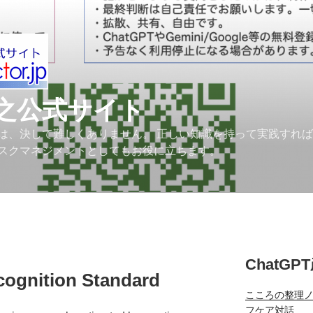
之公式サイト
は、決して難しくありません。 正しい知識を持って実践すれ
スクマネジメントとしてもお役に立ちます。
ChatGP
cognition Standard
こころの整理
フケア対話