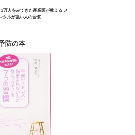
1万人をみてきた産業医が教える メ
ンタルが強い人の習慣
予防の本