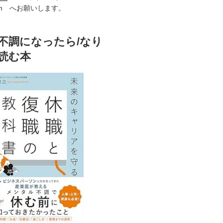
i.com へお願いします。
不調になったら/なり
読む本