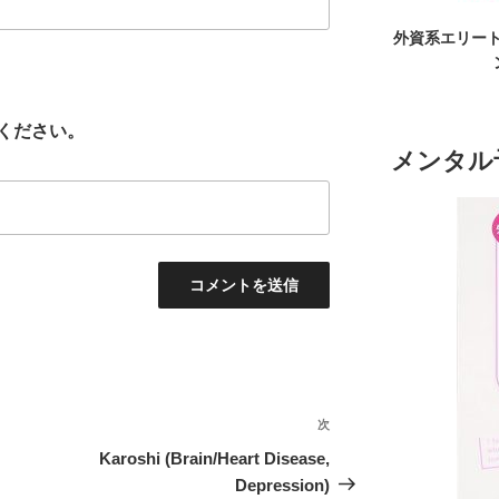
外資系エリート
ください。
メンタル
次
次
の
Karoshi (Brain/Heart Disease,
投
Depression)