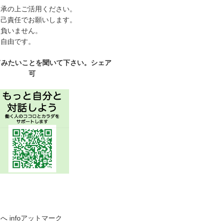
了承の上ご活用ください。
自己責任でお願いします。
は負いません。
、自由です。
てみたいことを聞いて下さい。シェア
可
らへ
infoアットマーク