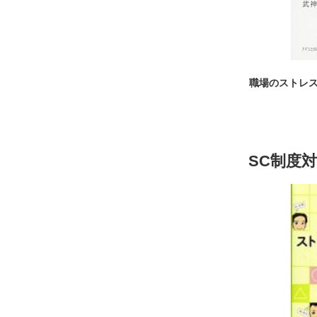
職場のストレ
SC制度