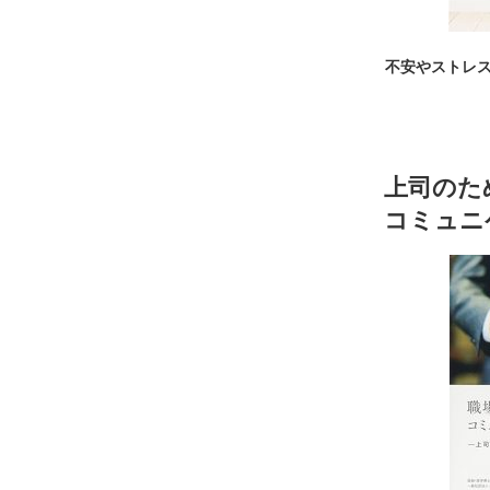
稿
不安やストレ
上司のた
コミュニ