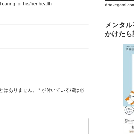
caring for his/her health
drtakegam
メンタル
かけたら
とはありません。
*
が付いている欄は必