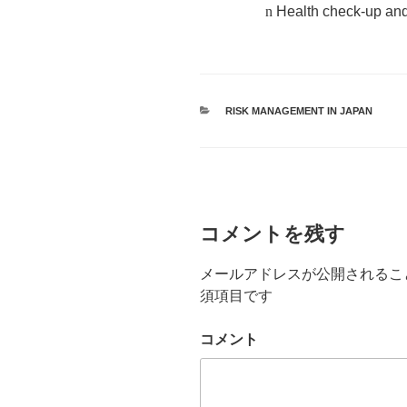
n
Health check-up and 
カ
RISK MANAGEMENT IN JAPAN
テ
ゴ
リ
ー
コメントを残す
メールアドレスが公開されるこ
須項目です
コメント