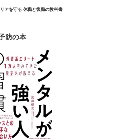
リアを守る 休職と復職の教科書
予防の本