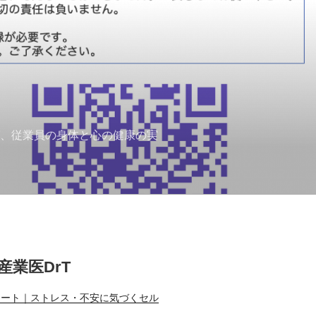
ば、従業員の身体と心の健康の実
T産業医DrT
ノート｜ストレス・不安に気づくセル