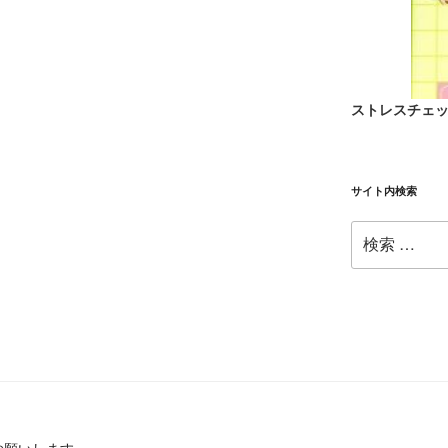
ストレスチェ
サイト内検索
検
索: