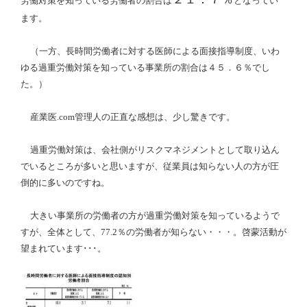
労働対策を知っている労働者の割合は
となってい
ます。
（一方、長時間労働者に対する医師による面接指導制度、いわ
ゆる過重労働対策を知っている事業所の割合は４５．６％でし
た。）
産業医
.com
管理人の正直な感想は、少し驚きです。
過重労働対策は、会社側がリスクマネジメントとして取り込ん
でいるところが多いと思いますが、従業員は知らない人の方が圧
倒的に多いのですね。
大きい事業所の労働者の方が過重労働対策を知っているようで
すが、全体として、
77.2
％の労働者が知らない・・・。啓蒙活動が
望まれています･･･。