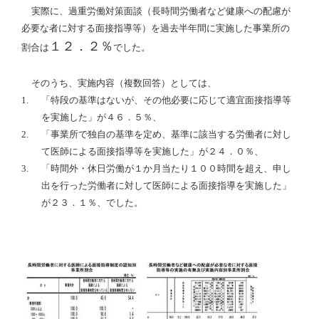
実際に、過重労働対策面談（長時間労働者など健康への配慮が
必要な者に対する面接指導等）を過去半年間に実施した事業所の
１２．２％
割合は
でした。
そのうち、実施内容（複数回答）としては、
1.
「特段の基準はないが、その他必要に応じて適宜面接指導等
を実施した」が４６．５％、
2.
「事業所で独自の基準を定め、基準に該当する労働者に対し
て医師による面接指導等を実施した」が２４．０％、
3.
「時間外・休日労働が１か月当たり１００時間を超え、申し
出を行った労働者に対して医師による面接指導を実施した」
が２３．１％、でした。