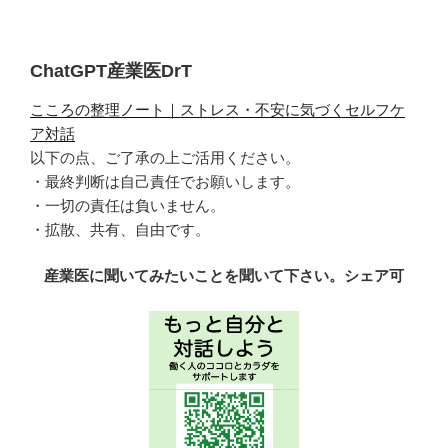
稿
シ
ョ
ChatGPT産業医DrT
ン
こころの整理ノート｜ストレス・不安に気づくセルフケ
ア対話
以下の点、ご了承の上ご活用ください。
・最終判断は自己責任でお願いします。
・一切の責任は負いません。
・拡散、共有、自由です。
産業医に聞いてみたいことを聞いて下さい。シェア可