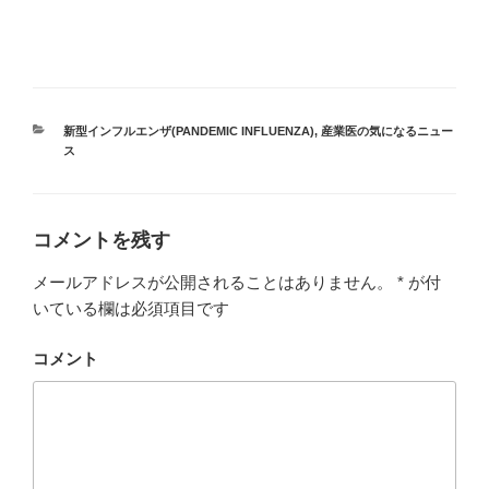
カ
新型インフルエンザ(PANDEMIC INFLUENZA)
,
産業医の気になるニュー
テ
ス
ゴ
リ
ー
コメントを残す
メールアドレスが公開されることはありません。
*
が付
いている欄は必須項目です
コメント