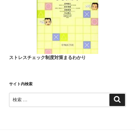
ストレスチェック制度対策まるわかり
サイト内検索
検
検
索
索: