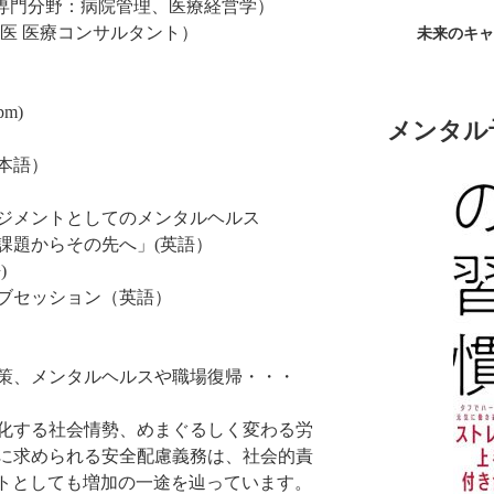
（医師 専門分野：病院管理、医療経営学）
医 医療コンサルタント）
未来のキャ
pm)
メンタル
本語）
ジメントとしてのメンタルヘルス
課題からその先へ」(英語）
)
ブセッション（英語）
策、メンタルヘルスや職場復帰・・・
化する社会情勢、めまぐるしく変わる労
に求められる安全配慮義務は、社会的責
ントとしても増加の一途を辿っています。