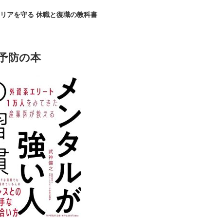
リアを守る 休職と復職の教科書
予防の本