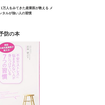
1万人をみてきた産業医が教える メ
ンタルが強い人の習慣
予防の本