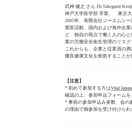
武神 健之 さん Dr.Takegami Kenj
神戸大学医学部 卒業。 東京
2005年、有限会社ジーエムシ
業医活動、国内および海外企業
ど、独自の視点で働く人の心と
業の労働安全衛生管理のリスク
これからも、企業と従業員の満
優良健康文化を創造することが
【注意】
* 初めて参加する方は
Vital Ja
確認の上、参加申込フォームを
* 事前の参加申込み多数、会
の理由で御参加を受け付けられ