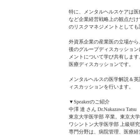
特に、メンタルヘルスケアは医
など企業経営戦略上の観点だけ
のリスクマネジメントとしても
外資系企業の産業医の立場から
後のグループディスカッション
メントについて学び共有します
医療ディスカッションです。
メンタルヘルスの医学解説＆英
ィスカッションを行います。
▼Speakerのご紹介
中澤 達 さん Dr.Nakazawa Tatsu
東京大学医学部 卒業。東京大学
ワシントン大学医学部 上級研究員。 Harv
専門分野は、病院管理、医療経