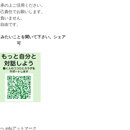
了承の上ご活用ください。
自己責任でお願いします。
は負いません。
、自由です。
てみたいことを聞いて下さい。シェア
可
らへ
infoアットマーク