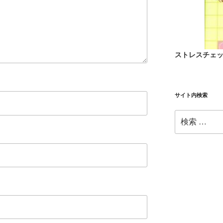
ストレスチェ
サイト内検索
検
索: