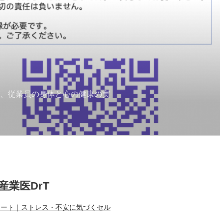
ば、従業員の身体と心の健康の実
T産業医DrT
ノート｜ストレス・不安に気づくセル