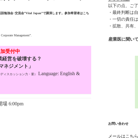
以下の点、ご
・最終判断は
勉強会･交流会”Vital Japan”で講演します。参加希望者はこち
・一切の責任
・拡散、共有
& Corporate Management”.
産業医に聞い
加受付中
企業経営を破壊する？
マネジメント」
Language: English &
のディスカッション力・要）
 6:00pm
お問い合わせ
メールはこち