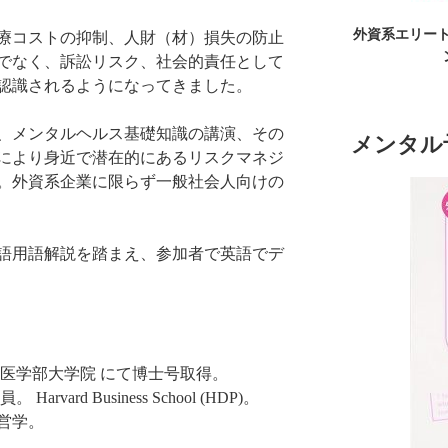
外資系エリート
療コストの抑制、人財（材）損失の防止
でなく、訴訟リスク、社会的責任として
認識されるようになってきました。
、メンタルヘルス基礎知識の講演、その
メンタル
により身近で潜在的にあるリスクマネジ
。外資系企業に限らず一般社会人向けの
語用語解説を踏まえ、参加者で英語でデ
医学部大学院 にて博士号取得。
ard Business School (HDP)。
営学。