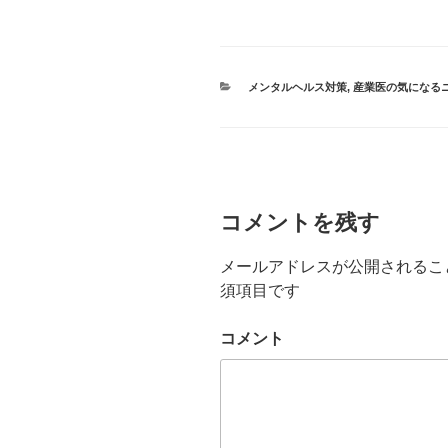
カ
メンタルヘルス対策
,
産業医の気になる
テ
ゴ
リ
ー
コメントを残す
メールアドレスが公開されるこ
須項目です
コメント