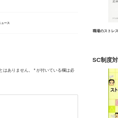
ニュース
職場のストレ
SC制度
とはありません。
*
が付いている欄は必