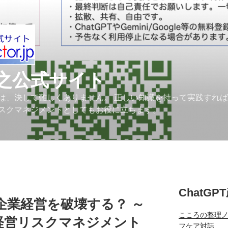
之公式サイト
は、決して難しくありません。 正しい知識を持って実践すれ
スクマネジメントとしてもお役に立ちます。
ChatGP
企業経営を破壊する？ ～
こころの整理
経営リスクマネジメント
フケア対話