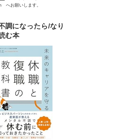
i.com へお願いします。
不調になったら/なり
読む本