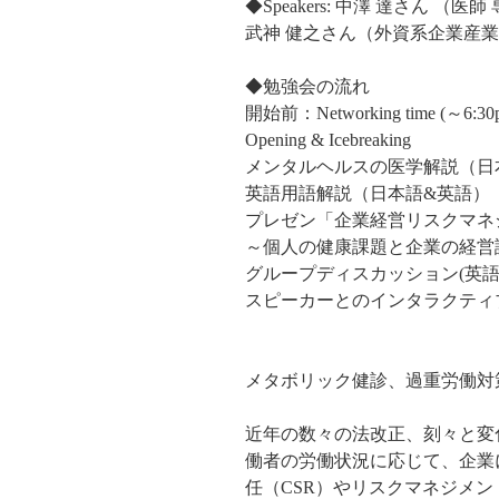
◆Speakers: 中澤 達さん 
武神 健之さん（外資系企業産業
◆勉強会の流れ
開始前：Networking time (～6:30
Opening & Icebreaking
メンタルヘルスの医学解説（日
英語用語解説（日本語&英語）
プレゼン「企業経営リスクマネ
～個人の健康課題と企業の経営
グループディスカッション(英語
スピーカーとのインタラクティ
メタボリック健診、過重労働対
近年の数々の法改正、刻々と変
働者の労働状況に応じて、企業
任（CSR）やリスクマネジメ