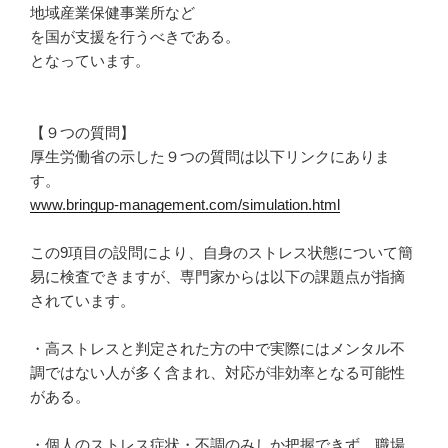
地域産業保健事業所など
を国が支援を行うべきである。
となっています。
【９つの質問】
厚生労働省の示した９つの質問は以下リンクにありま
す。
www.bringup-management.com/simulation.html
この9項目の設問により、自身のストレス状態について簡
易に検査できますが、専門家からは以下の課題点が指摘
されています。
・高ストレスと判定された方の中で実際にはメンタル不
調ではない人が多く含まれ、対応が非効率となる可能性
がある。
・個人のストレス症状・不調のみしか把握できず、職場