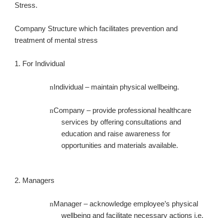
Stress.
Company Structure which facilitates prevention and
treatment of mental stress
1. For Individual
Individual – maintain physical wellbeing.
n
Company – provide professional healthcare
n
services by offering consultations and
education and raise awareness for
opportunities and materials available.
2. Managers
Manager – acknowledge employee’s physical
n
wellbeing and facilitate necessary actions i.e.