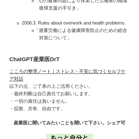
n
「心の健康問題により休業した労働者の職場
復帰支援の手引き」
2006.3. Rules about overwork and health problems.
n
n
「過重労働による健康障害防止のための総合
対策について」
ChatGPT産業医DrT
こころの整理ノート｜ストレス・不安に気づくセルフケ
ア対話
以下の点、ご了承の上ご活用ください。
・最終判断は自己責任でお願いします。
・一切の責任は負いません。
・拡散、共有、自由です。
産業医に聞いてみたいことを聞いて下さい。シェア可