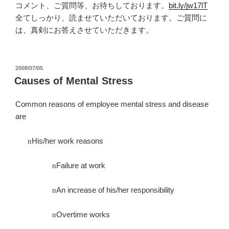
コメント、ご質問等、お待ちしております。
bit.ly/jw17lT
全てしっかり、読ませていただいております。ご質問に
は、真剣にお答えさせていただきます。
投
2008/07/05
稿
Causes of Mental Stress
日:
Common reasons of employee mental stress and disease
are
His/her work reasons
n
Failure at work
n
An increase of his/her responsibility
n
Overtime works
n