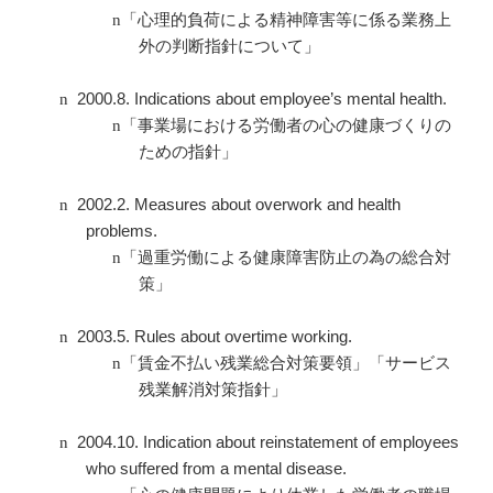
n
「心理的負荷による精神障害等に係る業務上
外の判断指針について」
2000.8. Indications about employee’s mental health.
n
n
「事業場における労働者の心の健康づくりの
ための指針」
2002.2. Measures about overwork and health
n
problems.
n
「過重労働による健康障害防止の為の総合対
策」
2003.5. Rules about overtime working.
n
n
「賃金不払い残業総合対策要領」「サービス
残業解消対策指針」
2004.10. Indication about reinstatement of employees
n
who suffered from a mental disease.