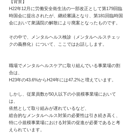
【背景】
H22年12月に労働安全衛生法の一部改正として第179回臨
時国会に提出されたが、継続審議となり、第181回臨時国
会において衆議院の解散により廃案となったものです。
その中で、メンタルヘルス検診（メンタルヘルスチェッ
クの義務化）について、ここではお話しします。
職場でメンタルヘルスケアに取り組んでいる事業場の割
合は、
H23年の43.6%からH24年には47.2%と増えています。
しかし、従業員数が50人以下の小規模事業場において
は、
依然として取り組みが遅れているなど、
総合的なメンタルヘルス対策の必要性は引き続き高く、
特に小規模事業場における対策の促進が必要であると考
えられています。