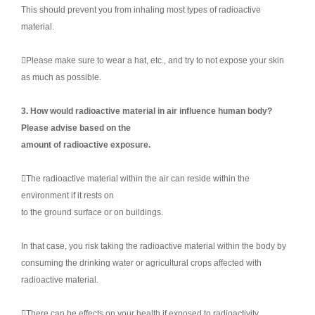
This should prevent you from inhaling most types of radioactive
material.
Please make sure to wear a hat, etc., and try to not expose your skin
as much as possible.
3. How would radioactive material in air influence human body?
Please advise based on the
amount of radioactive exposure.
The radioactive material within the air can reside within the
environment if it rests on
to the ground surface or on buildings.
In that case, you risk taking the radioactive material within the body by
consuming the drinking water or agricultural crops affected with
radioactive material.
There can be effects on your health if exposed to radioactivity,