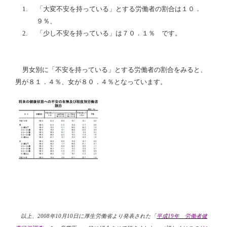
1.
「大変不安を持っている」とする労働者の割合は１０．
９％、
2.
「少し不安を持っている」は７０．１％ です。
男女別に「不安を持っている」とする労働者の割合をみると、
男が８１．４％、女が８０．４％となっています。
以上、
2008
年
10
月
10
日
に厚生労働省より発表された「
平成
19
年 労働者健