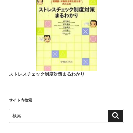
ストレスチェック制度対策まるわかり
サイト内検索
検
検
索
索: