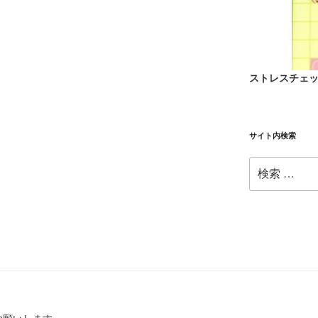
ストレスチェ
サイト内検索
検
索: