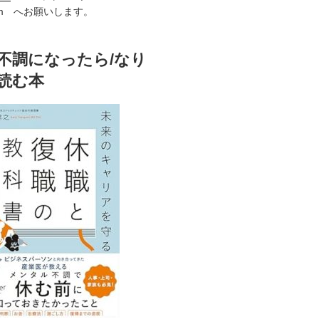
i.com へお願いします。
不調になったら/なり
読む本