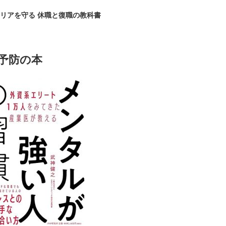
リアを守る 休職と復職の教科書
予防の本