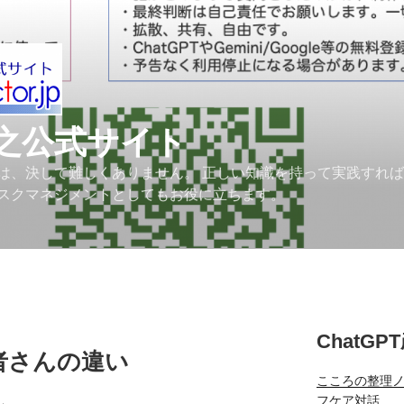
之公式サイト
は、決して難しくありません。 正しい知識を持って実践すれ
スクマネジメントとしてもお役に立ちます。
ChatGP
者さんの違い
こころの整理
フケア対話