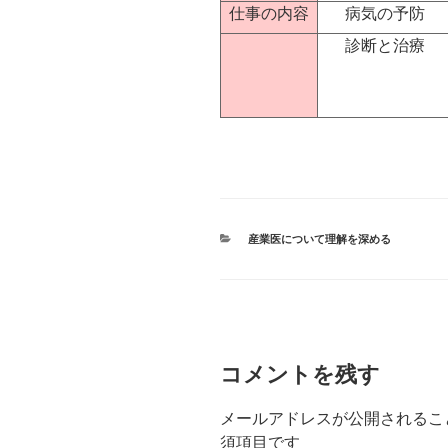
仕事の内容
病気の予防
診断と治療
カ
産業医について理解を深める
テ
ゴ
リ
ー
コメントを残す
メールアドレスが公開されるこ
須項目です