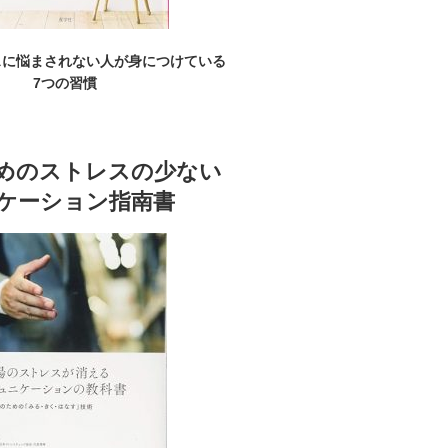
スに悩まされない人が身につけている
7つの習慣
めのストレスの少ない
ケーション指南書