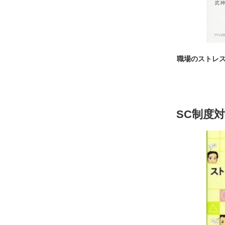
職場のストレ
SC制度