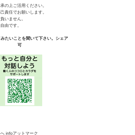
了承の上ご活用ください。
自己責任でお願いします。
は負いません。
、自由です。
てみたいことを聞いて下さい。シェア
可
らへ
infoアットマーク