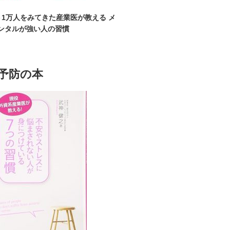
1万人をみてきた産業医が教える メ
ンタルが強い人の習慣
予防の本