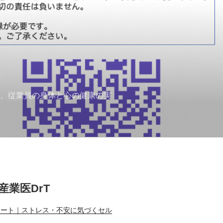
ば、従業員の身体と心の健康の実
T産業医DrT
ノート｜ストレス・不安に気づくセル