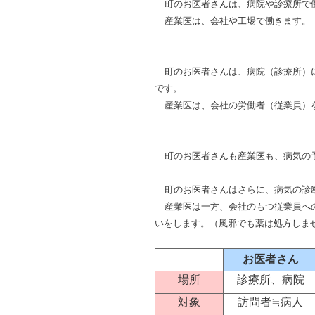
町のお医者さんは、病院や診療所で
産業医は、会社や工場で働きます。
町のお医者さんは、病院（診療所）
です。
産業医は、会社の労働者（従業員）
町のお医者さんも産業医も、病気の
町のお医者さんはさらに、病気の診
産業医は一方、会社
のもつ従業員へ
いをします。（風邪でも薬は処方しま
お医者さん
場所
診療所、病院
対象
訪問者≒病人