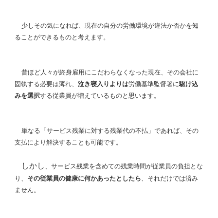
少しその気になれば、現在の自分の労働環境が違法か否かを知
ることができるものと考えます。
昔ほど人々が終身雇用にこだわらなくなった現在、その会社に
固執する必要は薄れ、
泣き寝入りよりは
労働基準監督署に
駆け込
みを選択
する従業員が増えているものと思います。
単なる「サービス残業に対する残業代の不払」であれば、その
支払により解決することも可能です。
しかし
、サービス残業を含めての残業時間が従業員の負担とな
り、
その従業員の健康に何かあったとしたら
、それだけでは済み
ません。