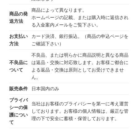
商品によって異なります。
商品の発
ホームページの記載、または購入時に返信され
送方法
る入金案内メールをご覧下さい。
お支払い
カード決済、銀行振込。（商品の申込ページを
方法
ご確認下さい）
不良品、または明らかに商品説明と異なる商品
不良品に
は返品・交換に対応致します。お客様ご都合に
ついて
よる返品・交換は原則としてお受けできませ
ん。
販売条件
日本国内のみ
プライバ
当社はお客様のプライバシーを第一に考え運営
シーの保
しております。お客様の個人情報は、厳正な管
護につい
理の下で安全に蓄積・保管しております。
て