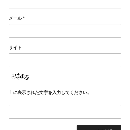
メール
*
サイト
上に表示された文字を入力してください。