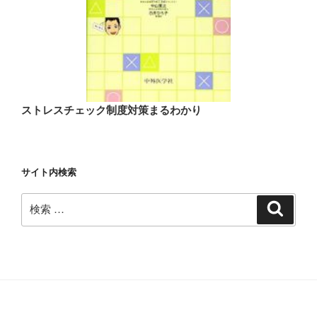
ストレスチェック制度対策まるわかり
サイト内検索
検
検
索
索: