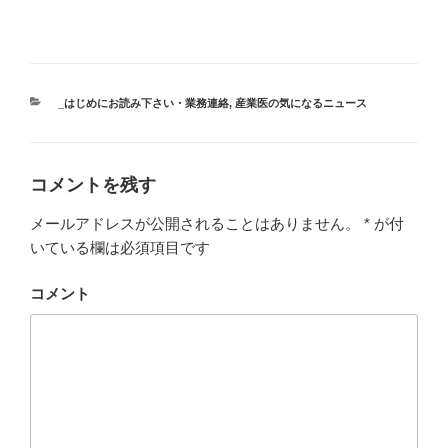
カ
_はじめにお読み下さい・業務連絡
,
産業医の気になるニュース
テ
ゴ
リ
ー
コメントを残す
メールアドレスが公開されることはありません。
*
が付
いている欄は必須項目です
コメント