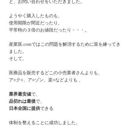
と、お問い合わせをいただきました。
ようやく購入したものも、
使用期限が間近だったり、
平常時の３倍のお値段だったり・・・。
産業医.comではこの問題を解消するために策を練ってき
ました。
そして、
医療品を販売するどこの小売業者さんよりも、
ア○ク○、ア○ゾン、楽○などよりも 、
業界最安値
で、
品切れは最後
で、
日本全国に提供
できる
体制を整えることに成功しました。