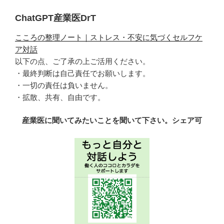
ョ
ChatGPT産業医DrT
ン
こころの整理ノート｜ストレス・不安に気づくセルフケ
ア対話
以下の点、ご了承の上ご活用ください。
・最終判断は自己責任でお願いします。
・一切の責任は負いません。
・拡散、共有、自由です。
産業医に聞いてみたいことを聞いて下さい。シェア可